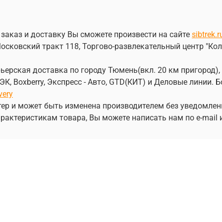
 заказ и доставку Вы сможете произвести на сайте
sibtrek.r
осковский тракт 118, Торгово-развлекательный центр "Кол
ерская доставка по городу Тюмень(вкл. 20 км пригород), 
, Boxberry, Экспресс - Авто, GTD(КИТ) и Деловые линии.
very
ер и может быть изменена производителем без уведомлен
рактеристикам товара, Вы можете написать нам по e-mail 