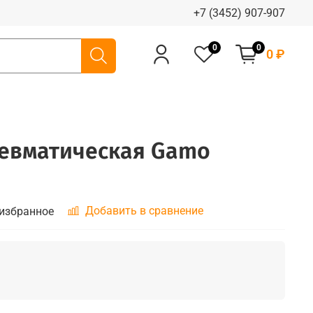
+7 (3452) 907-907
0
0
0 ₽
невматическая Gamo
Добавить в сравнение
 избранное