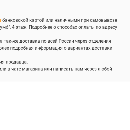
u
банковской картой или наличными при самовывозе
умб", 4 этаж. Подробнее о способах оплаты по адресу
а так-же доставка по всей России через отделения
 Более подробная информация о вариантах доставки
ия продавца.
или в чате магазина или написать нам через любой