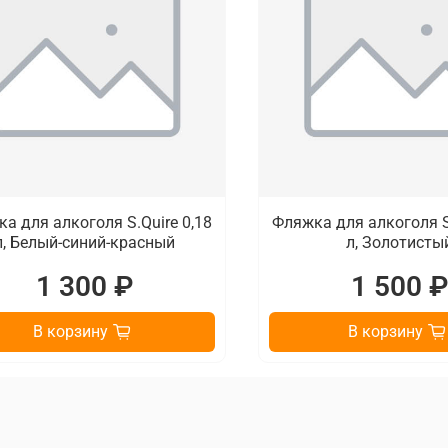
а для алкоголя S.Quire 0,18
Фляжка для алкоголя S.
л, Белый-синий-красный
л, Золотисты
1 300 ₽
1 500 
В корзину
В корзину