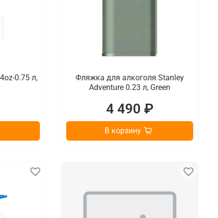
oz-0.75 л,
Фляжка для алкоголя Stanley
Adventure 0.23 л, Green
₽
4 490 ₽
В корзину