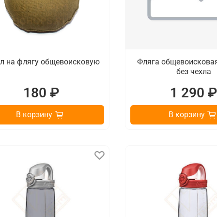
л на флягу общевоисковую
Фляга общевоисковая
без чехла
180 ₽
1 290 
В корзину
В корзину