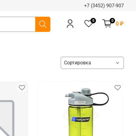
+7 (3452) 907-907
0
0
0 ₽