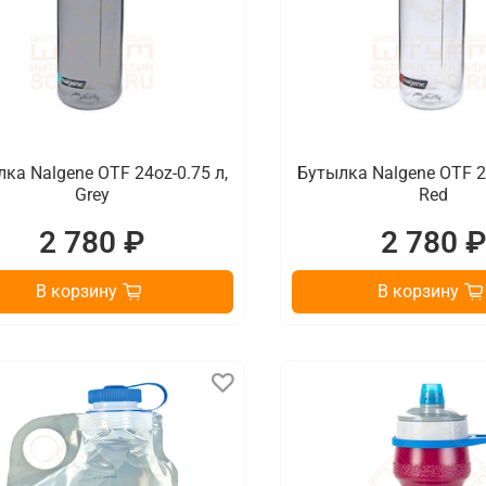
ка Nalgene OTF 24oz-0.75 л,
Бутылка Nalgene OTF 24
Grey
Red
2 780 ₽
2 780 
В корзину
В корзину