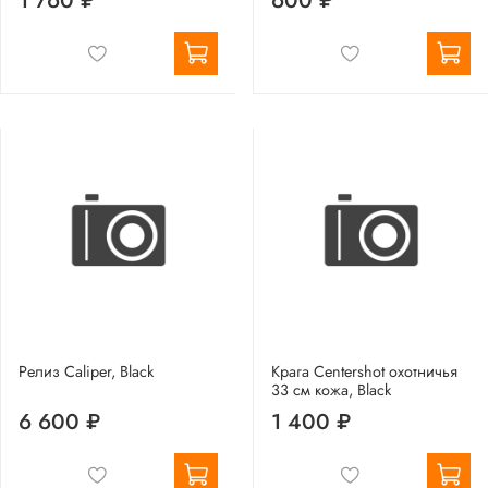
1 760 ₽
600 ₽
Релиз Caliper, Black
Крага Centershot охотничья
33 см кожа, Black
6 600 ₽
1 400 ₽