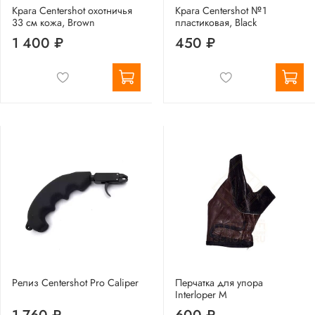
Крага Centershot охотничья
Крага Centershot №1
33 см кожа, Brown
пластиковая, Black
1 400 ₽
450 ₽
Релиз Centershot Pro Caliper
Перчатка для упора
Interloper М