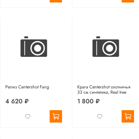
Релиз Centershot Fang
Крага Centershot охотничья
33 см синтетика, Real tree
4 620 ₽
1 800 ₽