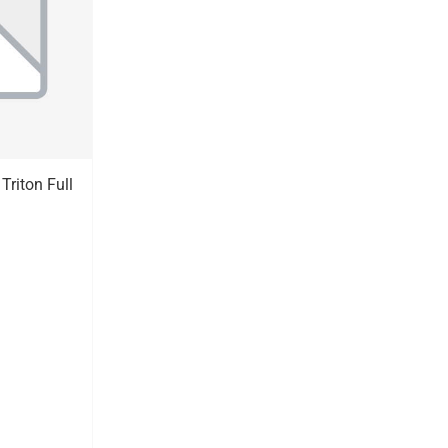
riton Full