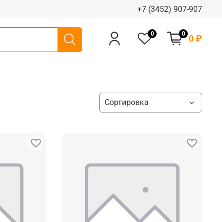
+7 (3452) 907-907
0
0
0 ₽