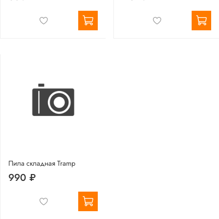
Пила складная Tramp
990 ₽