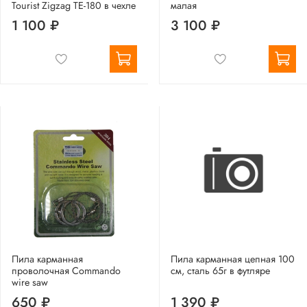
Tourist Zigzag TE-180 в чехле
малая
1 100 ₽
3 100 ₽
Пила карманная
Пила карманная цепная 100
проволочная Сommando
см, сталь 65г в футляре
wire saw
650 ₽
1 390 ₽