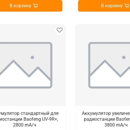
В корзину
В корзину
умулятор стандартный для
Аккумулятор увеличе
иостанции Baofeng UV-9R+,
радиостанции Baofen
2800 mA/ч
3800 mA/ч