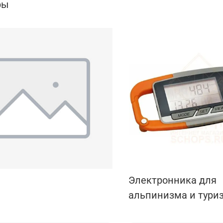
ры
Электронника для
альпинизма и тури