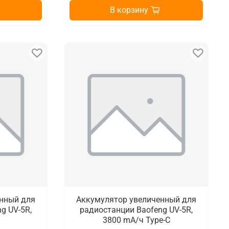
В корзину
нный для
Аккумулятор увеличенный для
g UV-5R,
радиостанции Baofeng UV-5R,
3800 mA/ч Type-C