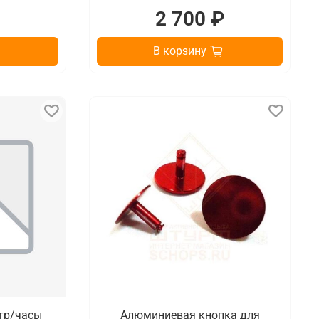
₽
2 700 ₽
В корзину
тр/часы
Алюминиевая кнопка для