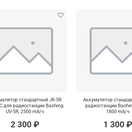
мулятор стандартный JK-5R
Аккумулятор стандар
C для радиостанции Baofeng
радиостанции Baofen
UV-5R, 2500 mA/ч
1800 mA/ч
2 300 ₽
1 300 