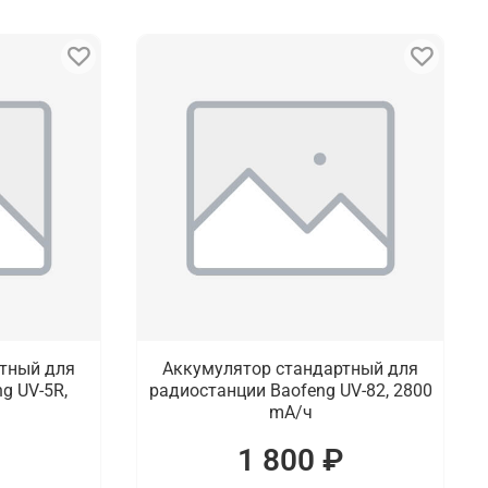
тный для
Аккумулятор стандартный для
g UV-5R,
радиостанции Baofeng UV-82, 2800
mA/ч
₽
1 800 ₽