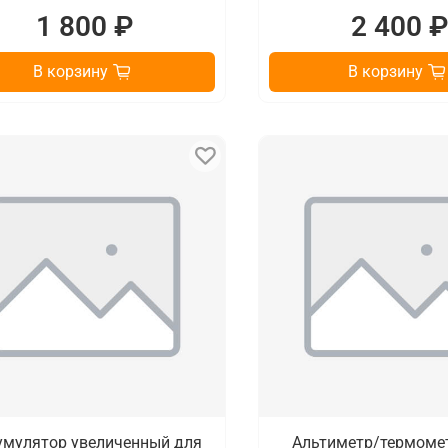
1 800 ₽
2 400 
В корзину
В корзину
умулятор увеличенный для
Альтиметр/термоме