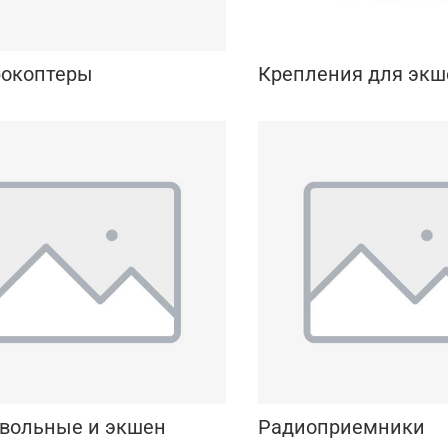
рокоптеры
Крепления для экш
вольные и экшен
Радиоприемники