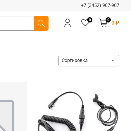
+7 (3452) 907-907
0
0
0 ₽