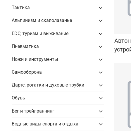
Тактика
Альпинизм и скалолазанье
EDC, туризм и выживание
Авто
Пневматика
устро
Ножи и инструменты
Самооборона
Дартс, рогатки и духовые трубки
Обувь
Бег и трейлраннинг
Водные виды спорта и отдыха