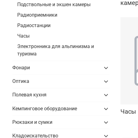
каме
Подствольные и экшен камеры
Радиоприемники
Радиостанции
Часы
Электронника для альпинизма и
туризма
Фонари
Оптика
Полевая кухня
Кемпинговое оборудование
Часы
Рюкзаки и сумки
Кладоискательство