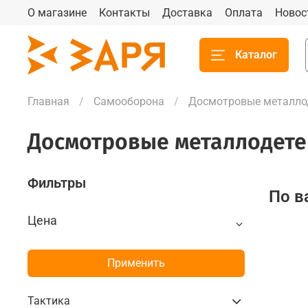
О магазине
Контакты
Доставка
Оплата
Новос
Каталог
Главная
Самооборона
Досмотровые металло
Досмотровые металлодет
Фильтры
По в
Цена
Применить
Тактика