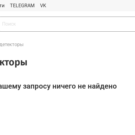
ти
TELEGRAM
VK
детекторы
екторы
ашему запросу ничего не найдено