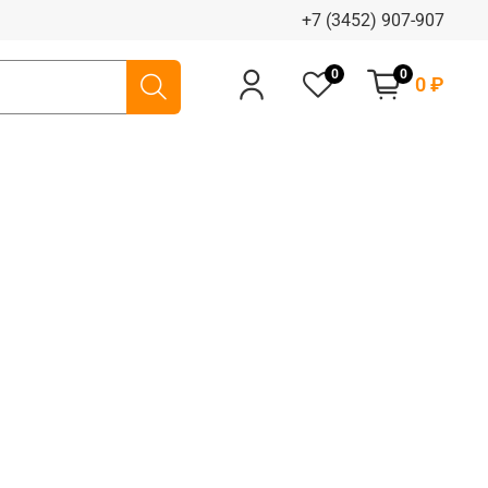
+7 (3452) 907-907
0
0
0 ₽