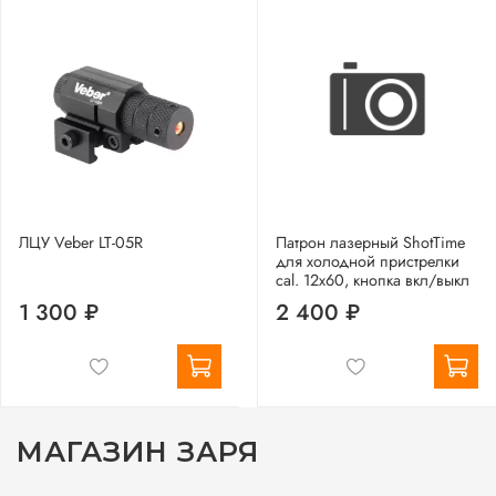
ЛЦУ Veber LT-05R
Патрон лазерный ShotTime
для холодной пристрелки
cal. 12х60, кнопка вкл/выкл
1 300 ₽
2 400 ₽
МАГАЗИН ЗАРЯ