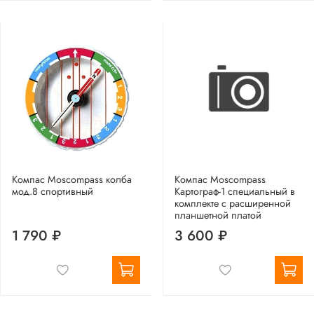
Компас Moscompass колба
Компас Moscompass
мод.8 спортивный
Картограф-1 специальный в
комплекте с расширенной
планшетной платой
1 790 ₽
3 600 ₽