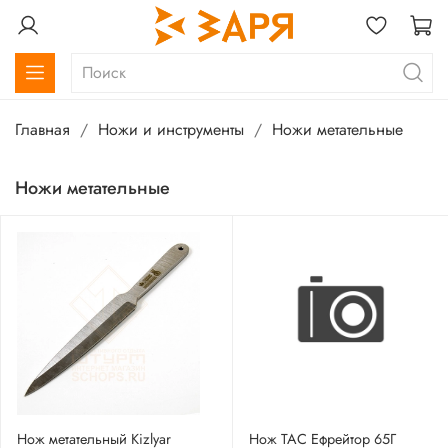
Главная
Ножи и инструменты
Ножи метательные
Ножи метательные
Нож метательный Kizlyar
Нож ТАС Ефрейтор 65Г