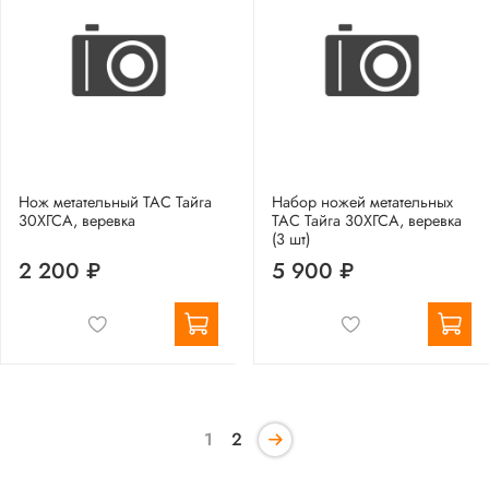
Нож метательный ТАС Тайга
Набор ножей метательных
30ХГСА, веревка
ТАС Тайга 30ХГСА, веревка
(3 шт)
2 200 ₽
5 900 ₽
1
2