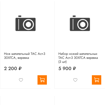
Нож метательный ТАС Аст-3
Набор ножей метательных
30ХГСА, веревка
ТАС Аст-3 30ХГСА веревка
(3 шт)
2 200 ₽
5 900 ₽