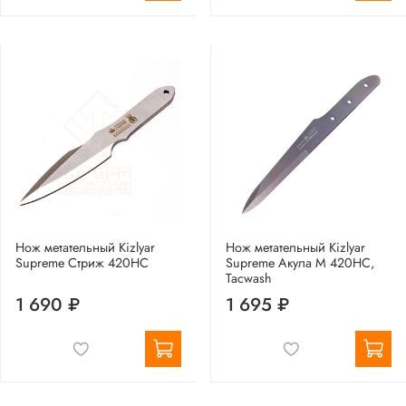
Нож метательный Kizlyar
Нож метательный Kizlyar
Supreme Стриж 420HC
Supreme Акула М 420HC,
Tacwash
1 690 ₽
1 695 ₽