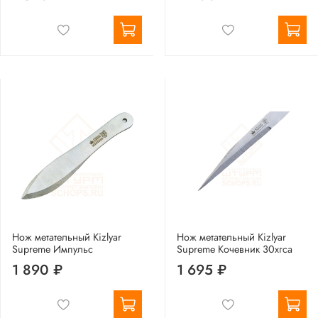
Нож метательный Kizlyar
Нож метательный Kizlyar
Supreme Импульс
Supreme Кочевник 30хгса
1 890 ₽
1 695 ₽