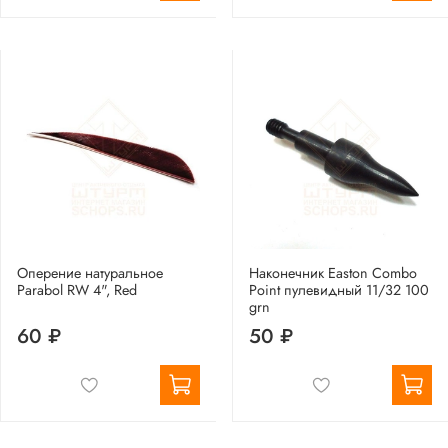
Оперение натуральное
Наконечник Easton Combo
Parabol RW 4", Red
Point пулевидный 11/32 100
grn
60 ₽
50 ₽