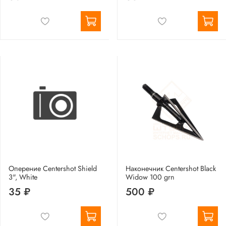
Оперение Centershot Shield
Наконечник Centershot Black
3", White
Widow 100 grn
35 ₽
500 ₽