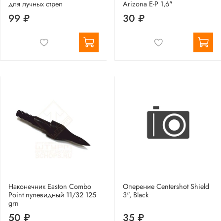
для лучных стрел
Arizona E-P 1,6"
99 ₽
30 ₽
Наконечник Easton Combo
Оперение Centershot Shield
Point пулевидный 11/32 125
3", Black
grn
50 ₽
35 ₽