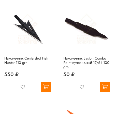
Наконечник Centershot Fish
Наконечник Easton Combo
Hunter 110 grn
Point пулевидный 17/64 100
grn
550 ₽
50 ₽