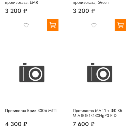
противогаза, EMR
противогаза, Green
3 200 ₽
3 200 ₽
Противогаз Бриз 3306 МГП
Противогаз МАГ-1 + ФК КБ-
М А1B1E1K1SXHgP3 R D
4 300 ₽
7 600 ₽