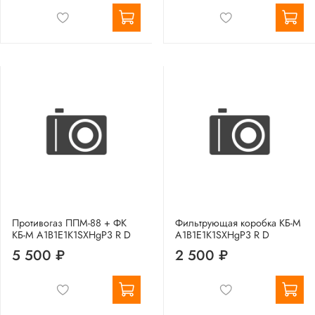
Противогаз ППМ-88 + ФК
Фильтрующая коробка КБ-М
КБ-М А1B1E1K1SXHgP3 R D
А1B1E1K1SXHgP3 R D
5 500 ₽
2 500 ₽