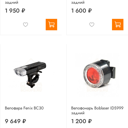
задний
задний
1 950 ₽
1 600 ₽
Велофара Fenix BC30
Велофонарь Boblaser IDS999
задний
9 649 ₽
1 200 ₽