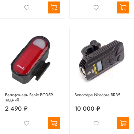
Велофонарь Fenix BC05R
Велофара Nitecore BR35
задний
2 490 ₽
10 000 ₽