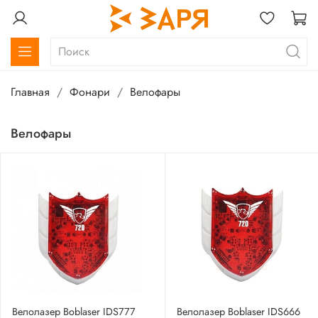
Главная
Фонари
Велофары
Велофары
Велолазер Boblaser IDS777
Велолазер Boblaser IDS666