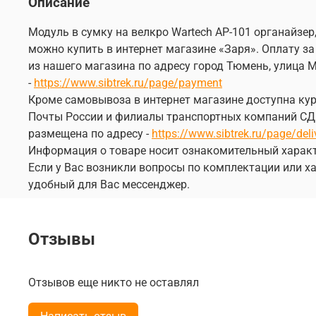
Описание
Модуль в сумку на велкро Wartech AP-101 органайзер
можно купить в интернет магазине «Заря». Оплату за
из нашего магазина по адресу город Тюмень, улица М
-
https://www.sibtrek.ru/page/payment
Кроме самовывоза в интернет магазине доступна курь
Почты России и филиалы транспортных компаний СДЭК
размещена по адресу -
https://www.sibtrek.ru/page/deli
Информация о товаре носит ознакомительный характ
Если у Вас возникли вопросы по комплектации или ха
удобный для Вас мессенджер.
Отзывы
Отзывов еще никто не оставлял