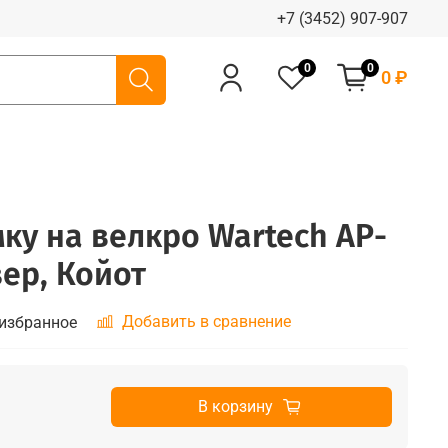
+7 (3452) 907-907
0
0
0 ₽
ку на велкро Wartech AP-
зер, Койот
Добавить в сравнение
 избранное
В корзину