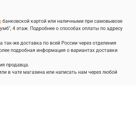
u
банковской картой или наличными при самовывозе
умб", 4 этаж. Подробнее о способах оплаты по адресу
а так-же доставка по всей России через отделения
 Более подробная информация о вариантах доставки
ия продавца.
или в чате магазина или написать нам через любой