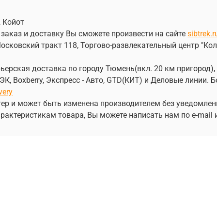
, Койот
 заказ и доставку Вы сможете произвести на сайте
sibtrek.r
осковский тракт 118, Торгово-развлекательный центр "Кол
ерская доставка по городу Тюмень(вкл. 20 км пригород), 
, Boxberry, Экспресс - Авто, GTD(КИТ) и Деловые линии.
very
ер и может быть изменена производителем без уведомлен
рактеристикам товара, Вы можете написать нам по e-mail 