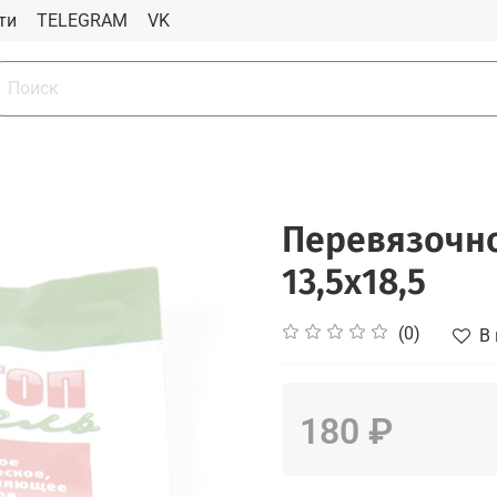
ти
TELEGRAM
VK
Перевязочно
13,5х18,5
(0)
В
180 ₽