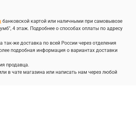
u
банковской картой или наличными при самовывозе
умб", 4 этаж. Подробнее о способах оплаты по адресу
а так-же доставка по всей России через отделения
 Более подробная информация о вариантах доставки
ия продавца.
или в чате магазина или написать нам через любой