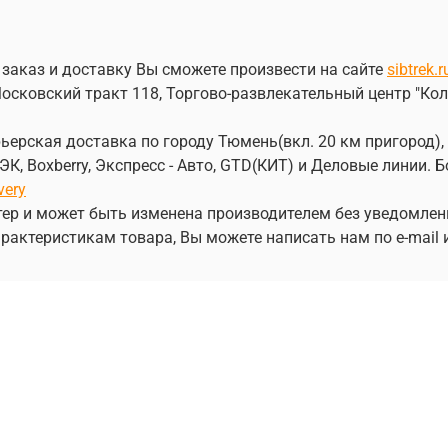
 заказ и доставку Вы сможете произвести на сайте
sibtrek.r
осковский тракт 118, Торгово-развлекательный центр "Кол
ерская доставка по городу Тюмень(вкл. 20 км пригород), 
, Boxberry, Экспресс - Авто, GTD(КИТ) и Деловые линии.
very
ер и может быть изменена производителем без уведомлен
рактеристикам товара, Вы можете написать нам по e-mail 