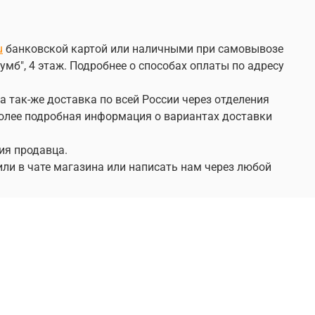
u
банковской картой или наличными при самовывозе
умб", 4 этаж. Подробнее о способах оплаты по адресу
а так-же доставка по всей России через отделения
 Более подробная информация о вариантах доставки
ия продавца.
или в чате магазина или написать нам через любой