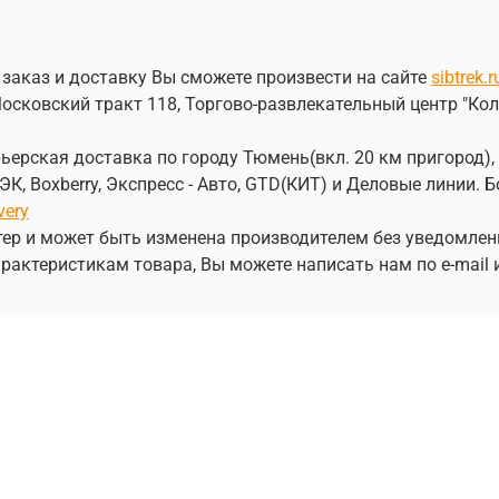
 заказ и доставку Вы сможете произвести на сайте
sibtrek.r
осковский тракт 118, Торгово-развлекательный центр "Кол
ерская доставка по городу Тюмень(вкл. 20 км пригород), 
, Boxberry, Экспресс - Авто, GTD(КИТ) и Деловые линии.
very
ер и может быть изменена производителем без уведомлен
рактеристикам товара, Вы можете написать нам по e-mail 