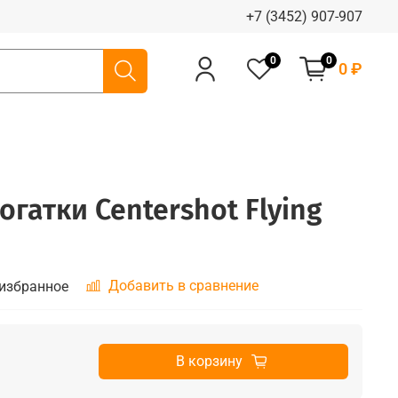
+7 (3452) 907-907
0
0
0 ₽
огатки Centershot Flying
Добавить в сравнение
 избранное
В корзину