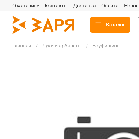
О магазине
Контакты
Доставка
Оплата
Новос
Каталог
Главная
Луки и арбалеты
Боуфишинг