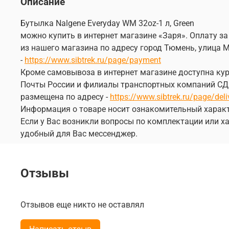
Описание
Бутылка Nalgene Everyday WM 32oz-1 л, Green
можно купить в интернет магазине «Заря». Оплату за
из нашего магазина по адресу город Тюмень, улица М
-
https://www.sibtrek.ru/page/payment
Кроме самовывоза в интернет магазине доступна курь
Почты России и филиалы транспортных компаний СДЭК
размещена по адресу -
https://www.sibtrek.ru/page/deli
Информация о товаре носит ознакомительный характ
Если у Вас возникли вопросы по комплектации или ха
удобный для Вас мессенджер.
Отзывы
Отзывов еще никто не оставлял