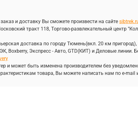
 заказ и доставку Вы сможете произвести на сайте
sibtrek.r
осковский тракт 118, Торгово-развлекательный центр "Кол
ерская доставка по городу Тюмень(вкл. 20 км пригород), 
, Boxberry, Экспресс - Авто, GTD(КИТ) и Деловые линии.
very
ер и может быть изменена производителем без уведомлен
рактеристикам товара, Вы можете написать нам по e-mail 