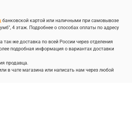
u
банковской картой или наличными при самовывозе
умб", 4 этаж. Подробнее о способах оплаты по адресу
а так-же доставка по всей России через отделения
 Более подробная информация о вариантах доставки
ия продавца.
или в чате магазина или написать нам через любой