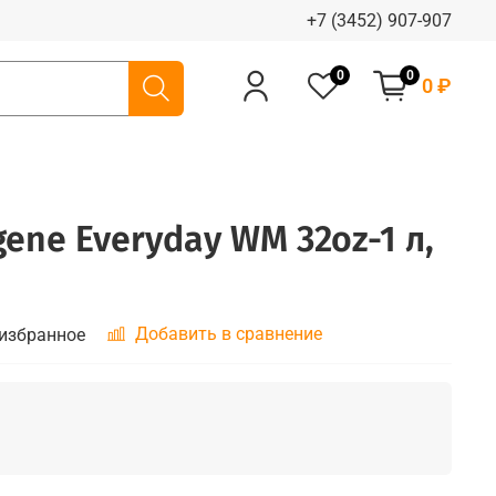
+7 (3452) 907-907
0
0
0 ₽
ene Everyday WM 32oz-1 л,
Добавить в сравнение
 избранное