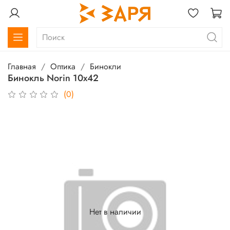
Главная
Оптика
Бинокли
Бинокль Norin 10х42
(0)
Нет в наличии