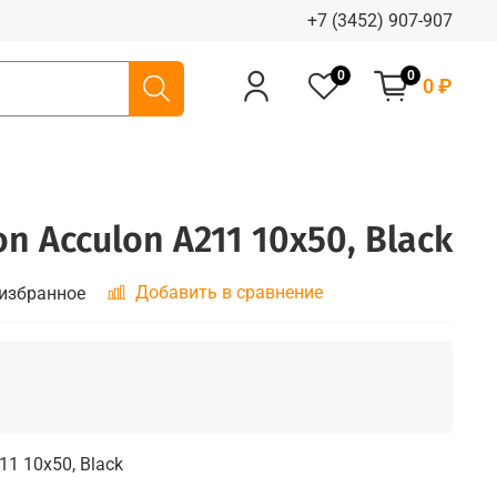
+7 (3452) 907-907
0
0
0 ₽
n Acculon A211 10х50, Black
Добавить в сравнение
 избранное
11 10х50, Black