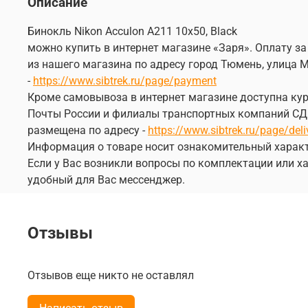
Описание
Бинокль Nikon Acculon A211 10х50, Black
можно купить в интернет магазине «Заря». Оплату за
из нашего магазина по адресу город Тюмень, улица М
-
https://www.sibtrek.ru/page/payment
Кроме самовывоза в интернет магазине доступна курь
Почты России и филиалы транспортных компаний СДЭК
размещена по адресу -
https://www.sibtrek.ru/page/deli
Информация о товаре носит ознакомительный характ
Если у Вас возникли вопросы по комплектации или ха
удобный для Вас мессенджер.
Отзывы
Отзывов еще никто не оставлял