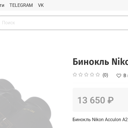
ти
TELEGRAM
VK
Бинокль Niko
(0)
В
13 650 ₽
Бинокль Nikon Acculon A2