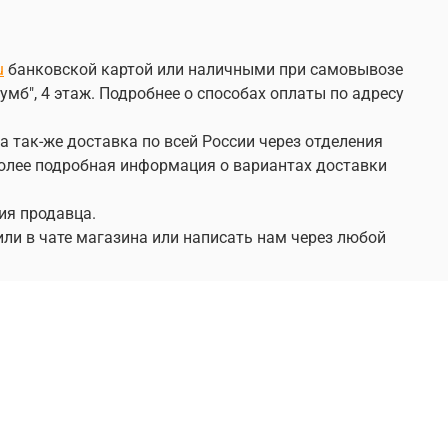
u
банковской картой или наличными при самовывозе
умб", 4 этаж. Подробнее о способах оплаты по адресу
а так-же доставка по всей России через отделения
 Более подробная информация о вариантах доставки
ия продавца.
или в чате магазина или написать нам через любой