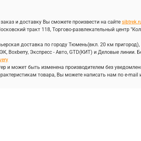
 заказ и доставку Вы сможете произвести на сайте
sibtrek.r
осковский тракт 118, Торгово-развлекательный центр "Кол
ерская доставка по городу Тюмень(вкл. 20 км пригород), 
, Boxberry, Экспресс - Авто, GTD(КИТ) и Деловые линии.
very
ер и может быть изменена производителем без уведомлен
рактеристикам товара, Вы можете написать нам по e-mail 