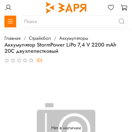
Главная
Страйкбол
Аккумуляторы
Аккумулятор StormPower LiPo 7,4 V 2200 mAh
20C двухлепестковый
(0)
Нет в наличии