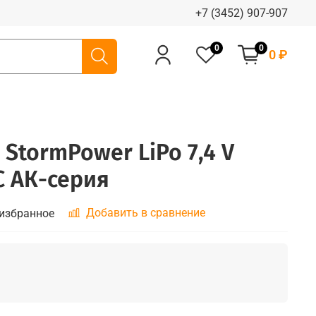
+7 (3452) 907-907
0
0
0 ₽
StormPower LiPo 7,4 V
C АК-серия
Добавить в сравнение
 избранное