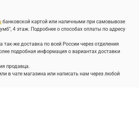
u
банковской картой или наличными при самовывозе
умб", 4 этаж. Подробнее о способах оплаты по адресу
а так-же доставка по всей России через отделения
 Более подробная информация о вариантах доставки
ия продавца.
или в чате магазина или написать нам через любой