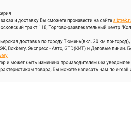
серия
 заказ и доставку Вы сможете произвести на сайте
sibtrek.r
осковский тракт 118, Торгово-развлекательный центр "Кол
ерская доставка по городу Тюмень(вкл. 20 км пригород), 
, Boxberry, Экспресс - Авто, GTD(КИТ) и Деловые линии.
very
ер и может быть изменена производителем без уведомлен
рактеристикам товара, Вы можете написать нам по e-mail 