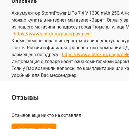
Описание
Аккумулятор StormPower LiPo 7,4 V 1300 mAh 25C АК-
можно купить в интернет магазине «Заря». Оплату за
из нашего магазина по адресу город Тюмень, улица М
-
https://www.sibtrek.ru/page/payment
Кроме самовывоза в интернет магазине доступна курь
Почты России и филиалы транспортных компаний СДЭК
размещена по адресу -
https://www.sibtrek.ru/page/deli
Информация о товаре носит ознакомительный характ
Если у Вас возникли вопросы по комплектации или ха
удобный для Вас мессенджер.
Отзывы
Отзывов еще никто не оставлял