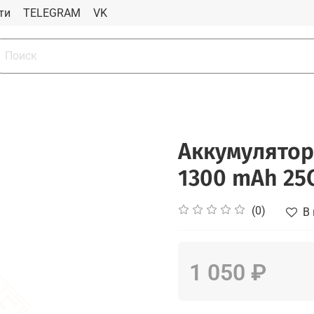
ти
TELEGRAM
VK
Аккумулятор 
1300 mAh 25
(0)
В
1 050 ₽