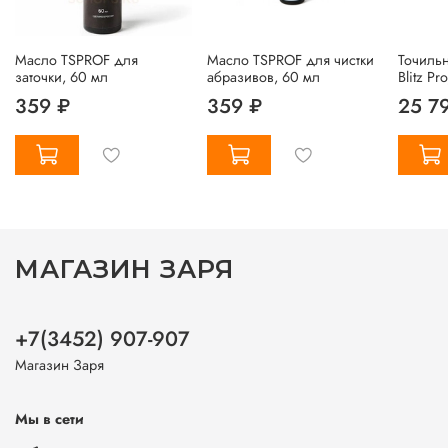
Масло TSPROF для
Масло TSPROF для чистки
Точиль
заточки, 60 мл
абразивов, 60 мл
Blitz Pr
359 ₽
359 ₽
25 7
МАГАЗИН ЗАРЯ
+7(3452) 907-907
Магазин Заря
Мы в сети