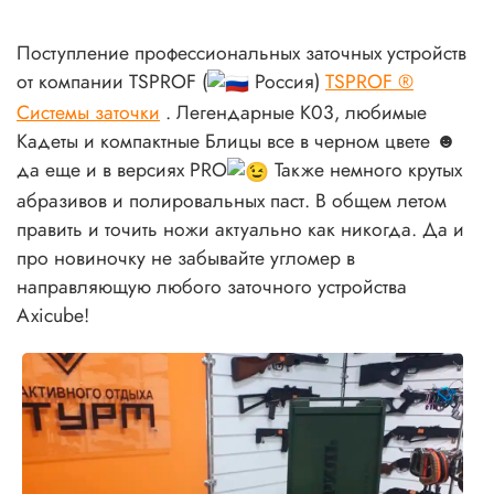
Поступление профессиональных заточных устройств
от компании TSPROF (
Россия)
TSPROF ®
Системы заточки
. Легендарные К03, любимые
Кадеты и компактные Блицы все в черном цвете ☻
да еще и в версиях PRO
Также немного крутых
абразивов и полировальных паст. В общем летом
править и точить ножи актуально как никогда. Да и
про новиночку не забывайте угломер в
направляющую любого заточного устройства
Axicube!